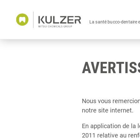
La santé bucco-dentaire 
AVERTI
Nous vous remercions
notre site internet.
En application de la
2011 relative au ren