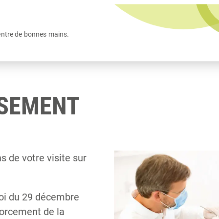
entre de bonnes mains.
SSEMENT
 de votre visite sur
 loi du 29 décembre
forcement de la