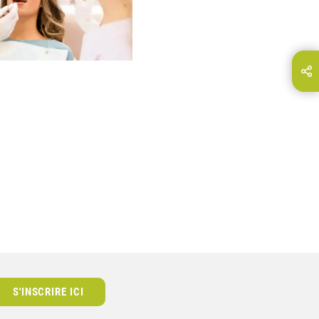
Partager cette page sur…
E-Mail
S'INSCRIRE ICI